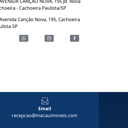
AVENIDA CANÇÃO NOVA, 195 Jd. Nova
choeira - Cachoeira Paulista/SP
Avenida Canção Nova, 195, Cachoeira
ulista-SP
Email
recepcao@macauimoveis.com