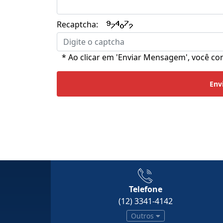
Recaptcha:
* Ao clicar em 'Enviar Mensagem', você 
Env
Telefone
(12) 3341-4142
Outros