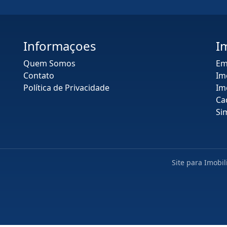
Informaçoes
I
Quem Somos
Em
Contato
Im
Política de Privacidade
Im
Ca
Si
Site para Imobil