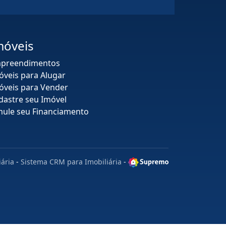
móveis
preendimentos
óveis para Alugar
óveis para Vender
dastre seu Imóvel
mule seu Financiamento
iária
-
Sistema CRM para Imobiliária
-