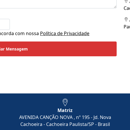
Ca
Pa
concorda com nossa
Política de Privacidade
iar Mensagem
Matriz
AVENIDA CANÇÃO NOVA , nº 195 - Jd. Nova
Cachoeira - Cachoeira Paulista/SP - Brasil