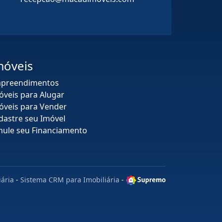
móveis
preendimentos
óveis para Alugar
óveis para Vender
dastre seu Imóvel
mule seu Financiamento
iária
-
Sistema CRM para Imobiliária
-