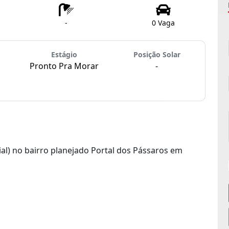
-
0 Vaga
Estágio
Posição Solar
Pronto Pra Morar
-
al) no bairro planejado Portal dos Pássaros em