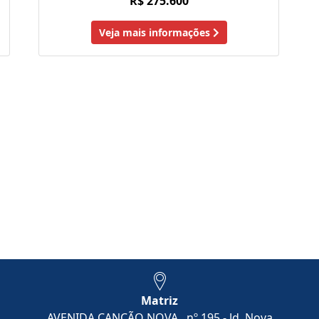
R$ 275.600
Veja mais informações
Matriz
AVENIDA CANÇÃO NOVA , nº 195 - Jd. Nova