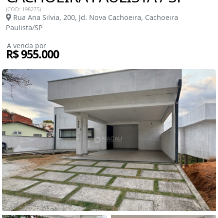
(COD: 198275)
Rua Ana Silvia, 200, Jd. Nova Cachoeira, Cachoeira
Paulista/SP
A venda por
R$ 955.000