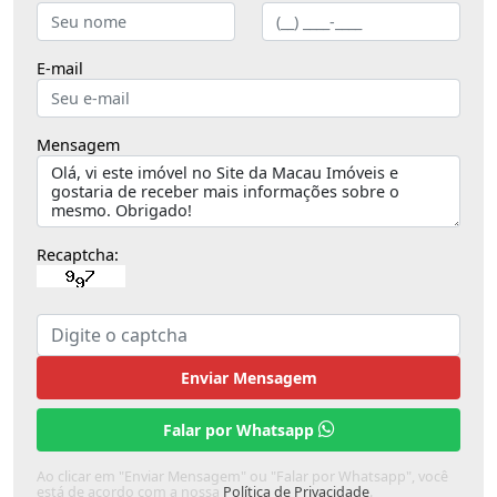
E-mail
Mensagem
Recaptcha:
Enviar Mensagem
Falar por Whatsapp
Ao clicar em "Enviar Mensagem" ou "Falar por Whatsapp", você
está de acordo com a nossa
Política de Privacidade
.