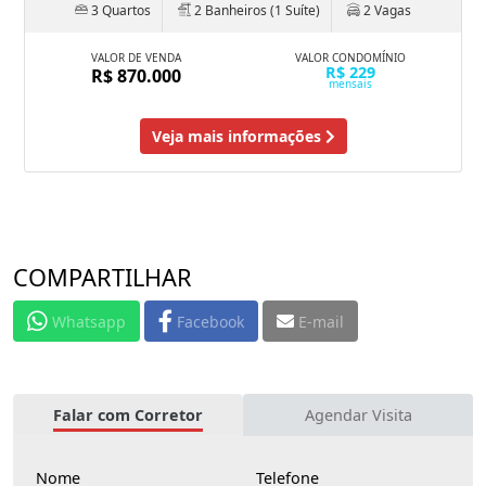
3 Quartos
2 Banheiros (1 Suíte)
2 Vagas
VALOR DE VENDA
VALOR CONDOMÍNIO
R$ 229
R$ 870.000
mensais
Veja mais informações
COMPARTILHAR
Whatsapp
Facebook
E-mail
Falar com Corretor
Agendar Visita
Nome
Telefone