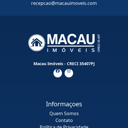
recepcao@macauimoveis.com
Macau Imóveis - CRECI 35407PJ
Informaçoes
Quem Somos
Contato
Política de Privacidade