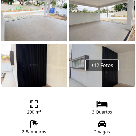
+12 Fotos
290 m²
3 Quartos
2 Banheiros
2 Vagas