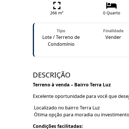
266 m²
0 Quarto
Tipo
Finalidade
Lote / Terreno de
Vender
Condomínio
DESCRIÇÃO
Terreno à venda – Bairro Terra Luz
Excelente oportunidade para você que desej
Localizado no bairro Terra Luz
Ótima opção para moradia ou investiment
Condições facilitadas: