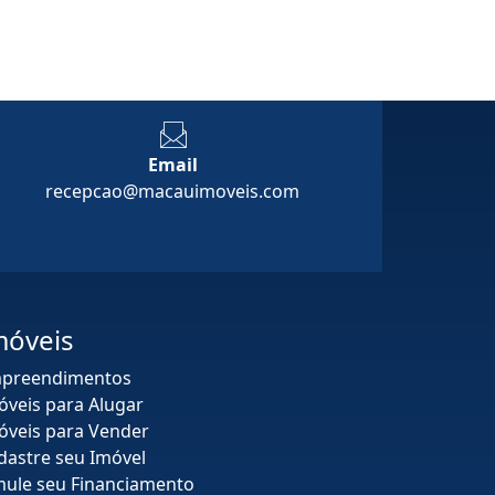
Email
recepcao@macauimoveis.com
móveis
preendimentos
óveis para Alugar
óveis para Vender
dastre seu Imóvel
mule seu Financiamento