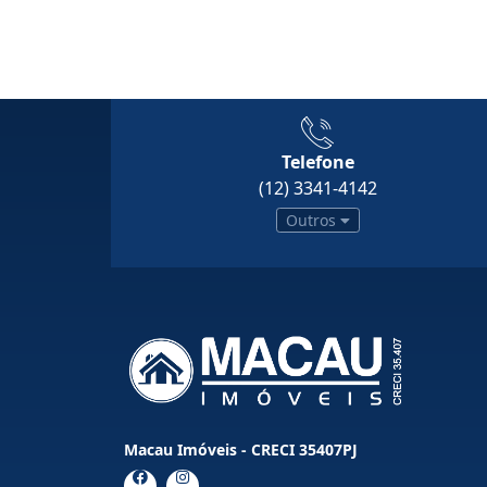
Telefone
(12) 3341-4142
Outros
Macau Imóveis - CRECI 35407PJ