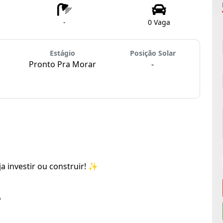
-
0 Vaga
Estágio
Posição Solar
Pronto Pra Morar
-
a investir ou construir! ✨
o